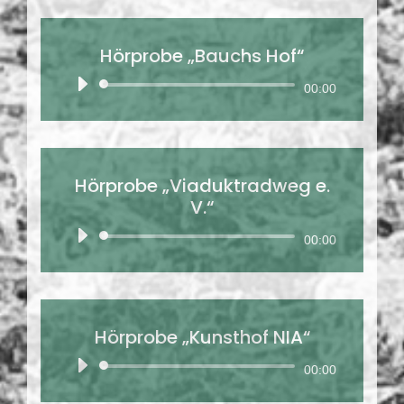
Hörprobe „Bauchs Hof“
Audio-
00:00
Player
Hörprobe „Viaduktradweg e.
V.“
Audio-
00:00
Player
Hörprobe „Kunsthof NIA“
Audio-
00:00
Player