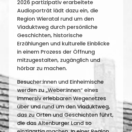
2026 partizipativ erarbeitete
Audioporträt lädt dazu ein, die
Region Wieratal rund um den
Viaduktweg durch persönliche
Geschichten, historische
Erzählungen und kulturelle Einblicke
in einem Prozess der Öffnung
mitzugestalten, zugänglich und
hörbar zu machen.
Besucher:innen und Einheimische
werden zu „Weber:innen“ eines
immersiv erlebbaren Wegenetzes
über und rund um den Viaduktweg,
das zu Orten und Geschichten führt,
die das Altenburger Land so
einzigartig machen. In einer Region,