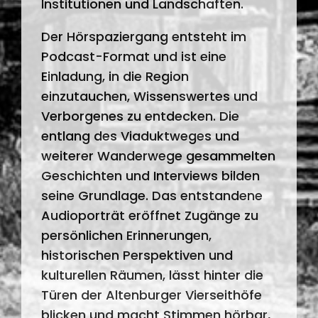
Institutionen und Landschaften.
Der Hörspaziergang entsteht im
Podcast-Format und ist eine
Einladung, in die Region
einzutauchen, Wissenswertes und
Verborgenes zu entdecken. Die
entlang des Viaduktweges und
weiterer Wanderwege gesammelten
Geschichten und Interviews bilden
seine Grundlage. Das entstandene
Audioporträt eröffnet Zugänge zu
persönlichen Erinnerungen,
historischen Perspektiven und
kulturellen Räumen, lässt hinter die
Türen der Altenburger Vierseithöfe
blicken und macht Stimmen hörbar,